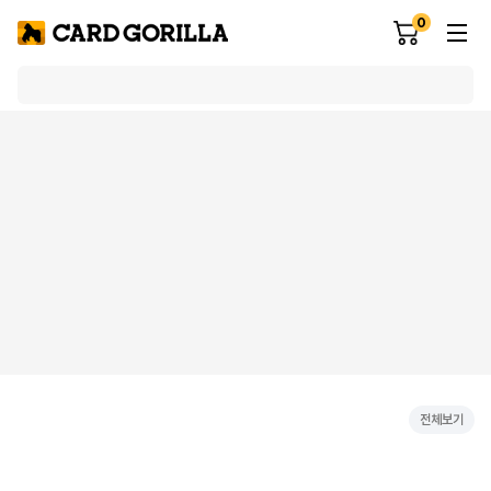
0
전체보기