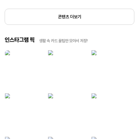
콘텐츠 더보기
인스타그램 픽
생활 속 카드 꿀팁만 모아서 저장!