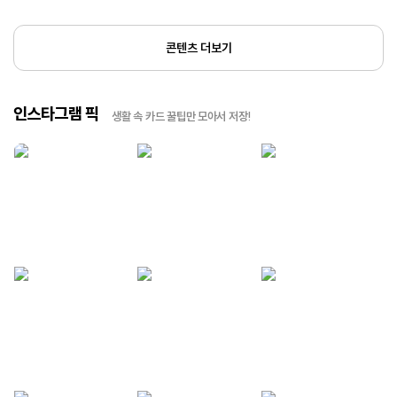
콘텐츠 더보기
인스타그램 픽
생활 속 카드 꿀팁만 모아서 저장!