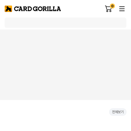
0
전체보기