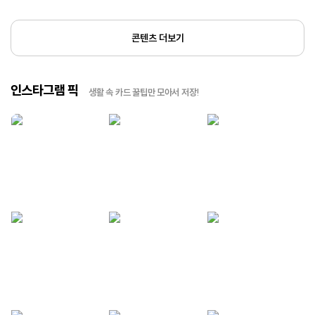
콘텐츠 더보기
인스타그램 픽
생활 속 카드 꿀팁만 모아서 저장!