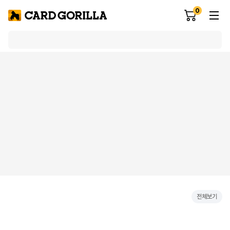
0
전체보기