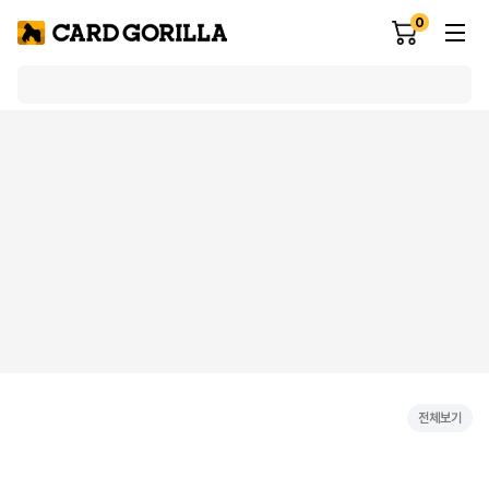
0
전체보기