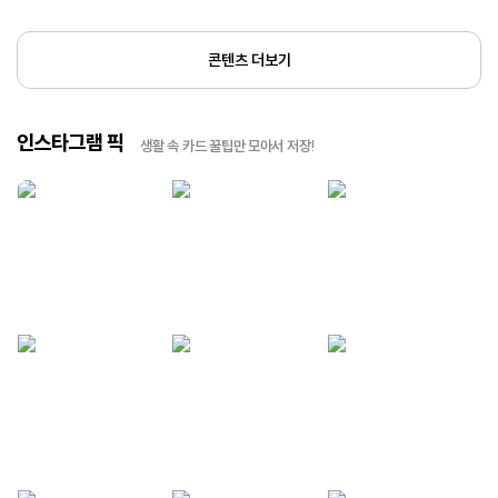
콘텐츠 더보기
인스타그램 픽
생활 속 카드 꿀팁만 모아서 저장!