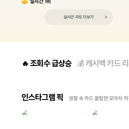
실시간 1위
실시간 차트 더보기
조회수 급상승
캐시백 카드 
🔥
💰
인스타그램 픽
생활 속 카드 꿀팁만 모아서 저