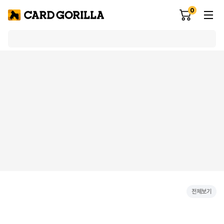
0
전체보기