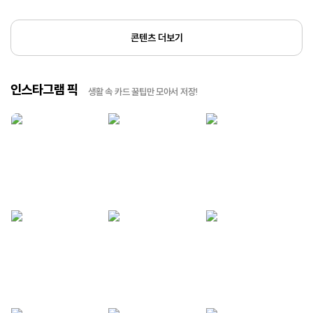
콘텐츠 더보기
인스타그램 픽
생활 속 카드 꿀팁만 모아서 저장!