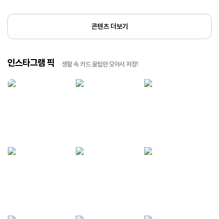
콘텐츠 더보기
인스타그램 픽
생활 속 카드 꿀팁만 모아서 저장!