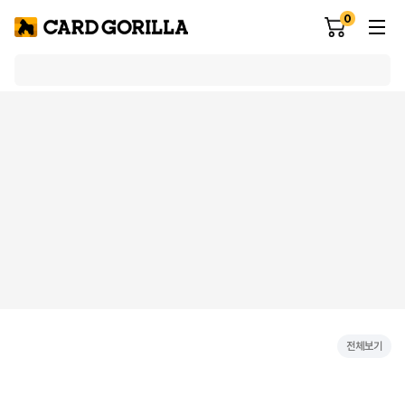
0
전체보기