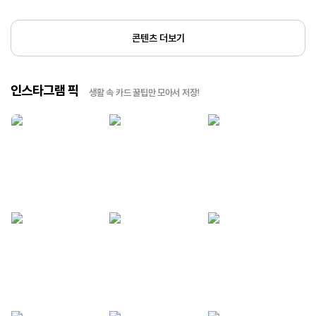
콘텐츠 더보기
인스타그램 픽
생활 속 카드 꿀팁만 모아서 저장!