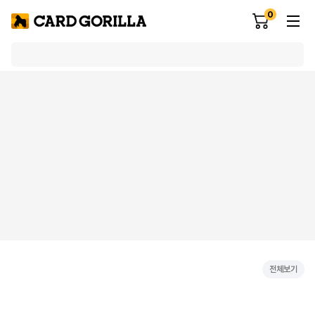
0
전체보기