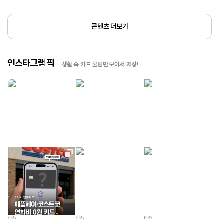
콘텐츠 더보기
인스타그램 픽
생활 속 카드 꿀팁만 모아서 저장!