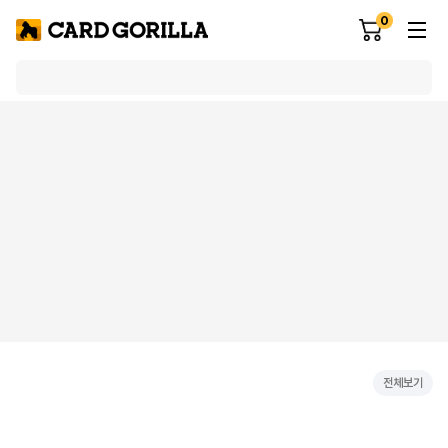
0
전체보기