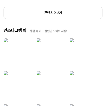
콘텐츠 더보기
인스타그램 픽
생활 속 카드 꿀팁만 모아서 저장!