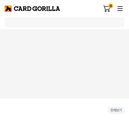
0
전체보기