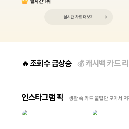
실시간 1위
실시간 차트 더보기
조회수 급상승
캐시백 카드 
🔥
💰
인스타그램 픽
생활 속 카드 꿀팁만 모아서 저