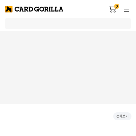
0
전체보기