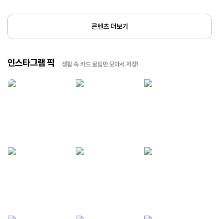
콘텐츠 더보기
인스타그램 픽
생활 속 카드 꿀팁만 모아서 저장!