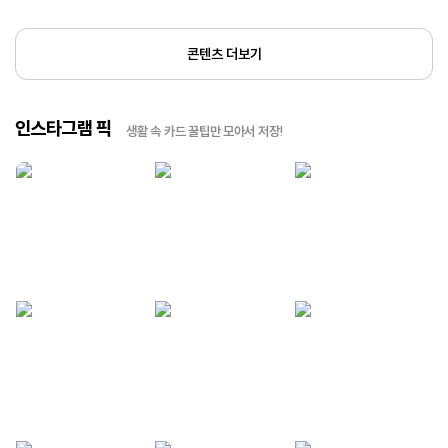
콘텐츠 더보기
인스타그램 픽
생활 속 카드 꿀팁만 모아서 저장!