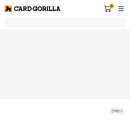
0
전체보기