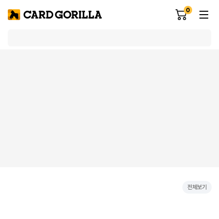
0
전체보기