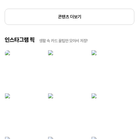
콘텐츠 더보기
인스타그램 픽
생활 속 카드 꿀팁만 모아서 저장!