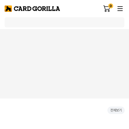
0
전체보기