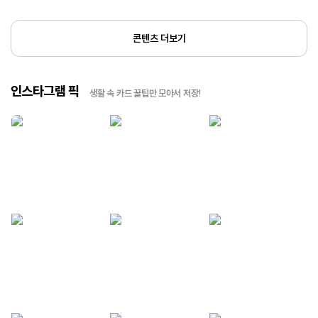
콘텐츠 더보기
인스타그램 픽
생활 속 카드 꿀팁만 모아서 저장!