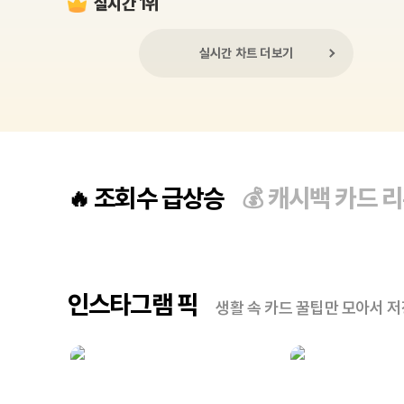
실시간 1위
실시간 차트 더보기
조회수 급상승
캐시백 카드 
🔥
💰
인스타그램 픽
생활 속 카드 꿀팁만 모아서 저