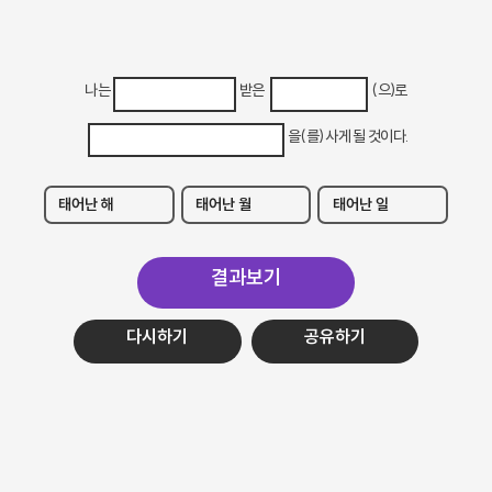
나는
받은
(으)로
을(를) 사게 될 것이다.
결과보기
다시하기
공유하기