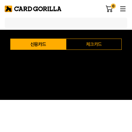
0
신용카드
체크카드