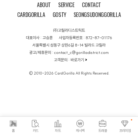
ABOUT
SERVICE
CONTACT
CARDGORILLA
GOSTY
SEONGSUDONGGORILLA
㈜고릴라디스트릭트
대표이사 : 고승훈
사업자등록번호 : 872-87-01176
서울특별시 성동구 상원6길 8-14 빌라드 고릴라
광고/제휴문의 : contact_c@gorilladistrict.com
고객문의 :
바로가기
© 2010-2026 CardGorilla All Rights Reserved.
홈
카드
차트
캐시백
트래블
프리미엄