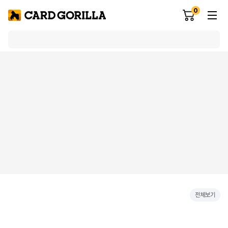
0
전체보기