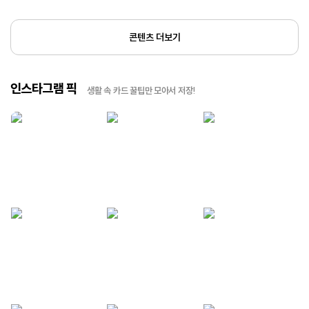
콘텐츠 더보기
인스타그램 픽
생활 속 카드 꿀팁만 모아서 저장!