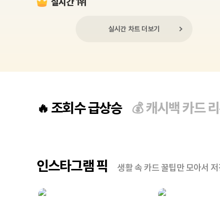
실시간 1위
실시간 차트 더보기
조회수 급상승
캐시백 카드 
🔥
💰
인스타그램 픽
생활 속 카드 꿀팁만 모아서 저