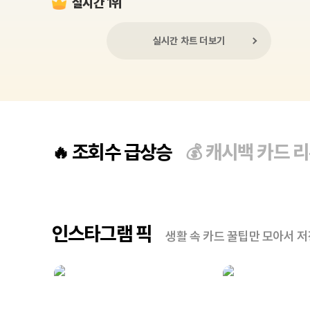
실시간 1위
실시간 차트 더보기
조회수 급상승
캐시백 카드 
🔥
💰
인스타그램 픽
생활 속 카드 꿀팁만 모아서 저