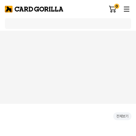
0
전체보기