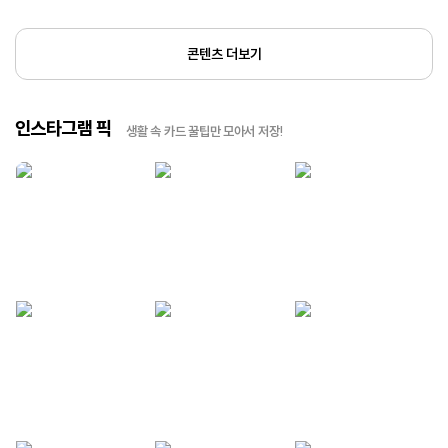
콘텐츠 더보기
인스타그램 픽
생활 속 카드 꿀팁만 모아서 저장!