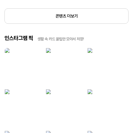
콘텐츠 더보기
인스타그램 픽
생활 속 카드 꿀팁만 모아서 저장!