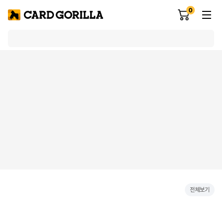
0
전체보기