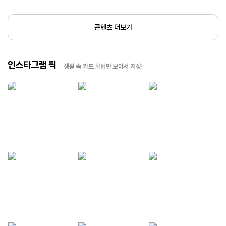
콘텐츠 더보기
인스타그램 픽
생활 속 카드 꿀팁만 모아서 저장!