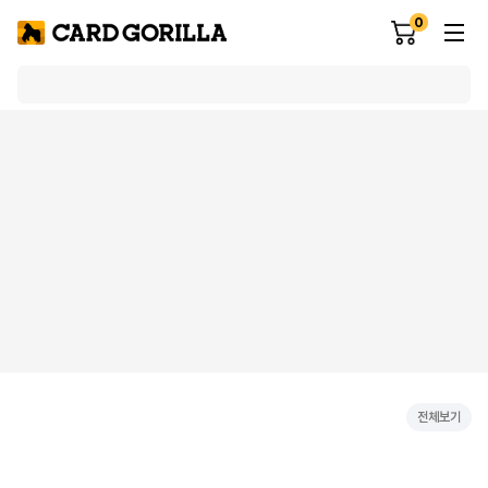
0
전체보기