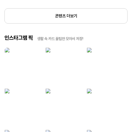
콘텐츠 더보기
인스타그램 픽
생활 속 카드 꿀팁만 모아서 저장!