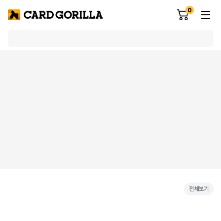
0
전체보기