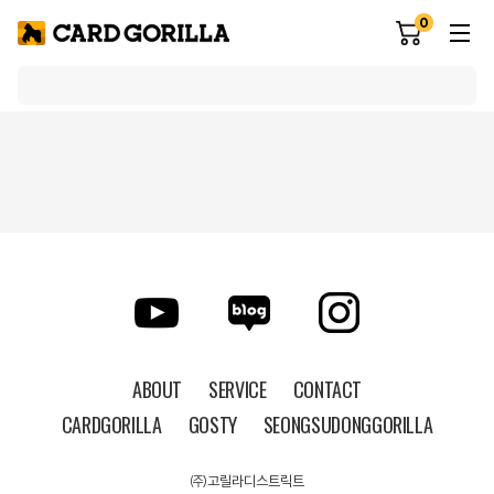
0
ABOUT
SERVICE
CONTACT
CARDGORILLA
GOSTY
SEONGSUDONGGORILLA
㈜고릴라디스트릭트