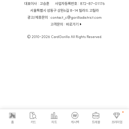
대표이사 : 고승훈
사업자등록번호 : 872-87-01176
서울특별시 성동구 상원6길 8-14 빌라드 고릴라
광고/제휴문의 : contact_c@gorilladistrict.com
고객문의 :
바로가기
© 2010-2026 CardGorilla All Rights Reserved.
홈
카드
차트
캐시백
트래블
프리미엄