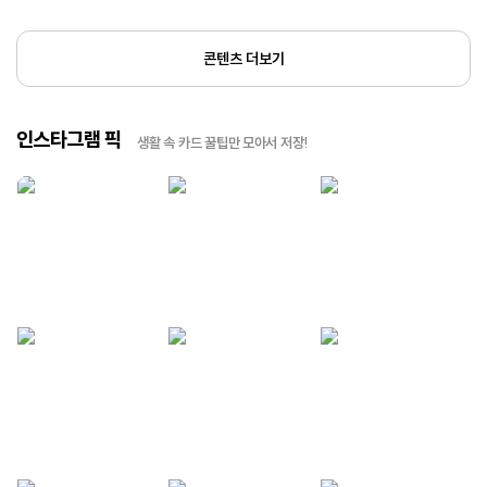
콘텐츠 더보기
인스타그램 픽
생활 속 카드 꿀팁만 모아서 저장!