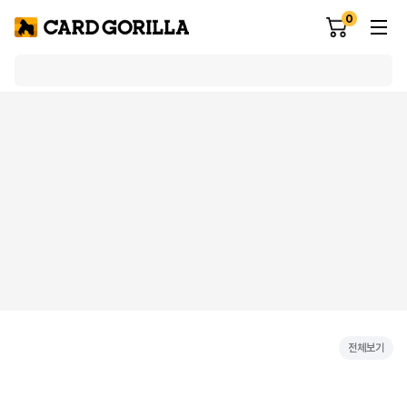
0
전체보기