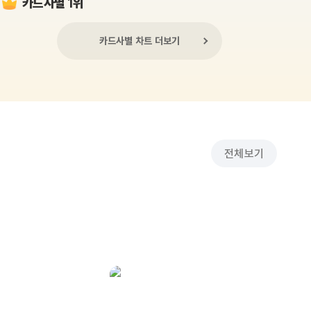
카드사별 1위
카드사별 차트 더보기
전체보기