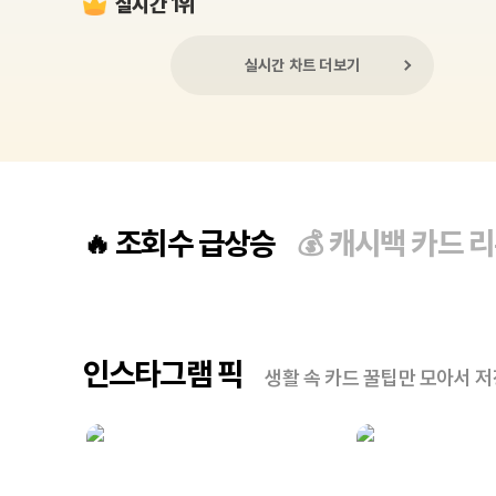
실시간 1위
실시간 차트 더보기
조회수 급상승
캐시백 카드 
🔥
💰
인스타그램 픽
생활 속 카드 꿀팁만 모아서 저