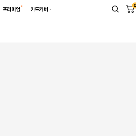
프리미엄
카드커버