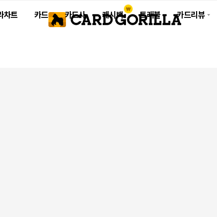
라차트
카드
카드사
캐시백
트래블
카드리뷰