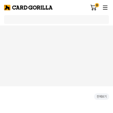
0
전체보기