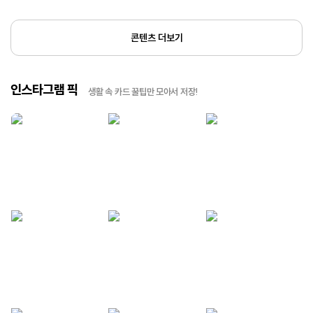
콘텐츠 더보기
인스타그램 픽
생활 속 카드 꿀팁만 모아서 저장!