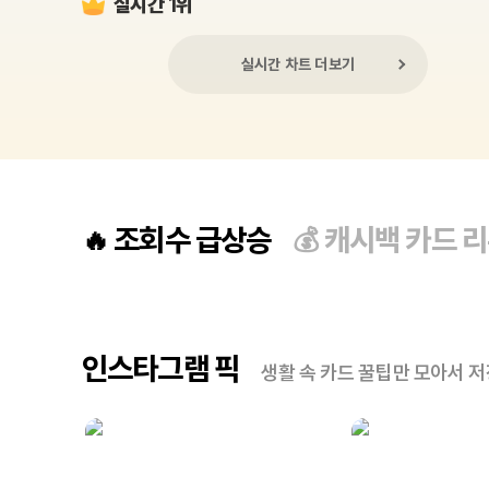
실시간 1위
실시간 차트 더보기
조회수 급상승
캐시백 카드 
🔥
💰
인스타그램 픽
생활 속 카드 꿀팁만 모아서 저