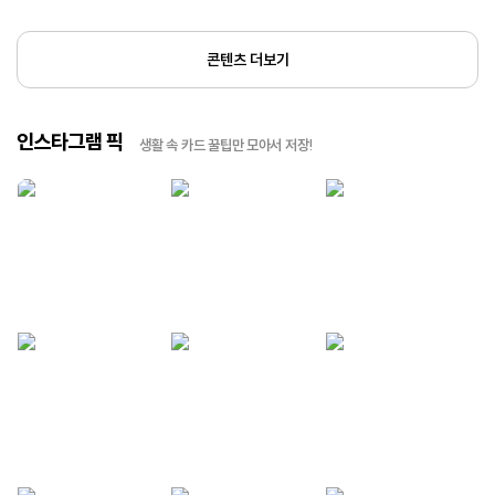
콘텐츠 더보기
인스타그램 픽
생활 속 카드 꿀팁만 모아서 저장!