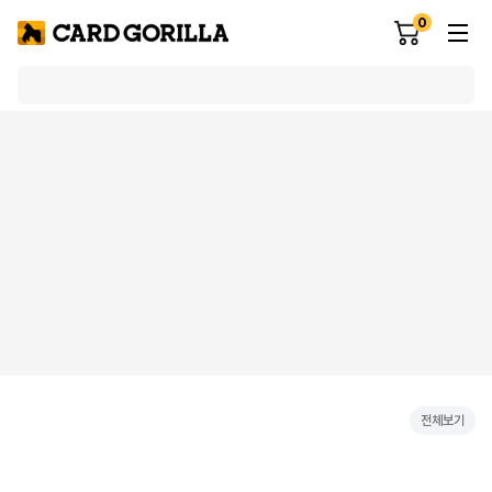
0
전체보기