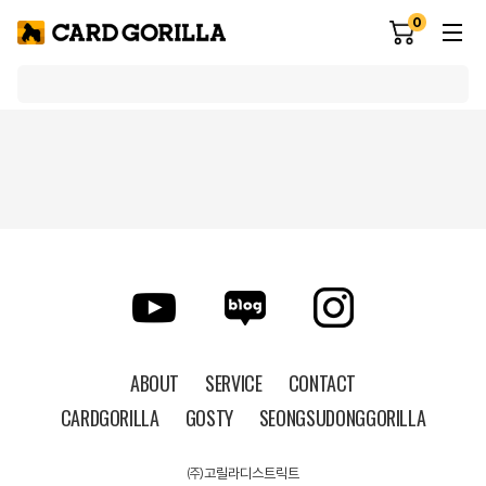
0
ABOUT
SERVICE
CONTACT
CARDGORILLA
GOSTY
SEONGSUDONGGORILLA
㈜고릴라디스트릭트