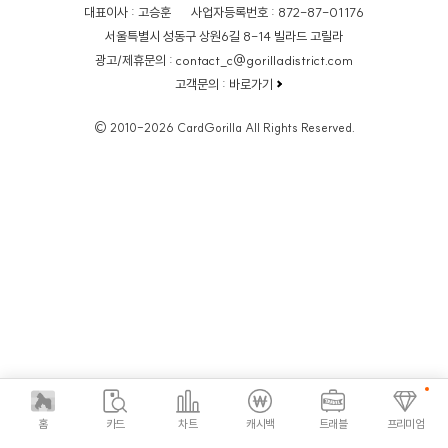
대표이사 : 고승훈
사업자등록번호 : 872-87-01176
서울특별시 성동구 상원6길 8-14 빌라드 고릴라
광고/제휴문의 : contact_c@gorilladistrict.com
고객문의 :
바로가기
© 2010-2026 CardGorilla All Rights Reserved.
홈
카드
차트
캐시백
트래블
프리미엄