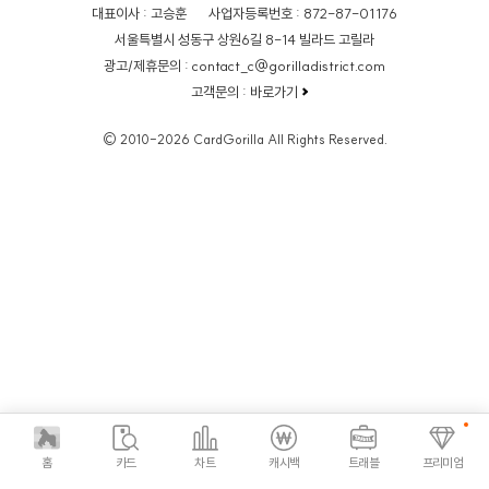
대표이사 : 고승훈
사업자등록번호 : 872-87-01176
서울특별시 성동구 상원6길 8-14 빌라드 고릴라
광고/제휴문의 : contact_c@gorilladistrict.com
고객문의 :
바로가기
© 2010-2026 CardGorilla All Rights Reserved.
홈
카드
차트
캐시백
트래블
프리미엄