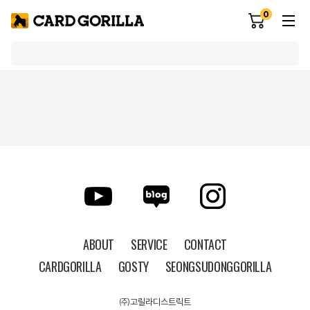
0
ABOUT
SERVICE
CONTACT
CARDGORILLA
GOSTY
SEONGSUDONGGORILLA
㈜고릴라디스트릭트