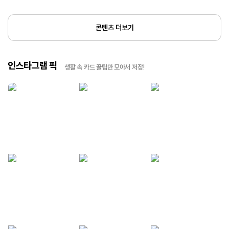
콘텐츠 더보기
인스타그램 픽
생활 속 카드 꿀팁만 모아서 저장!