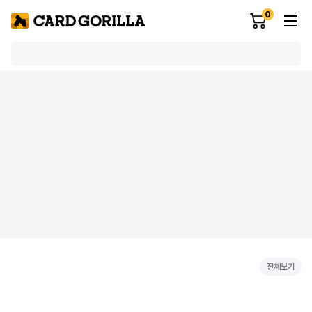
0
전체보기