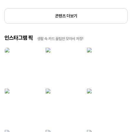
콘텐츠 더보기
인스타그램 픽
생활 속 카드 꿀팁만 모아서 저장!