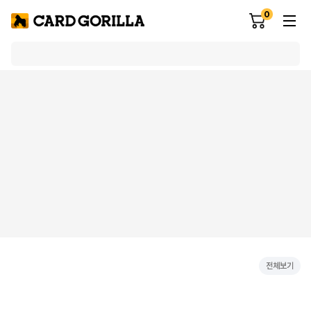
0
전체보기