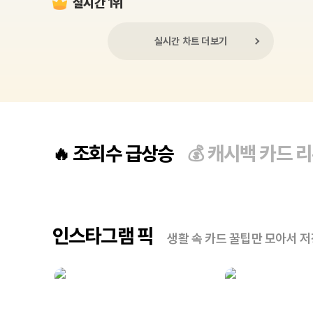
실시간 1위
실시간 차트 더보기
조회수 급상승
캐시백 카드 
🔥
💰
인스타그램 픽
생활 속 카드 꿀팁만 모아서 저