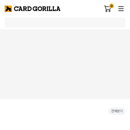
0
전체보기