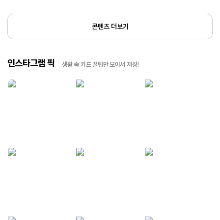
콘텐츠 더보기
인스타그램 픽
생활 속 카드 꿀팁만 모아서 저장!