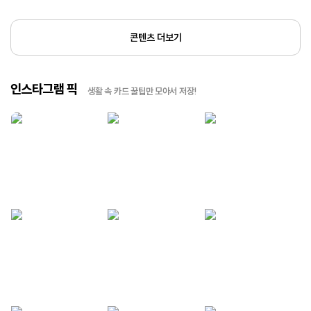
콘텐츠 더보기
인스타그램 픽
생활 속 카드 꿀팁만 모아서 저장!