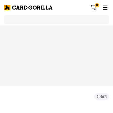
0
전체보기