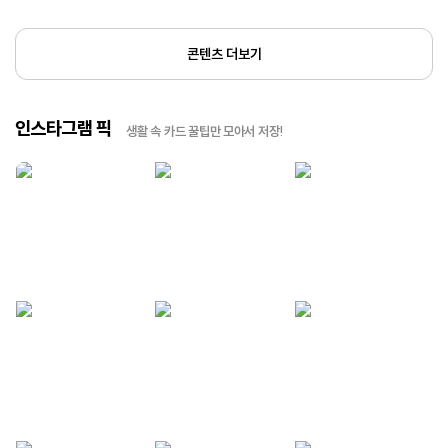
콘텐츠 더보기
인스타그램 픽
생활 속 카드 꿀팁만 모아서 저장!