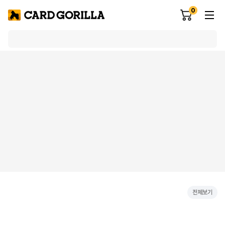
0
전체보기