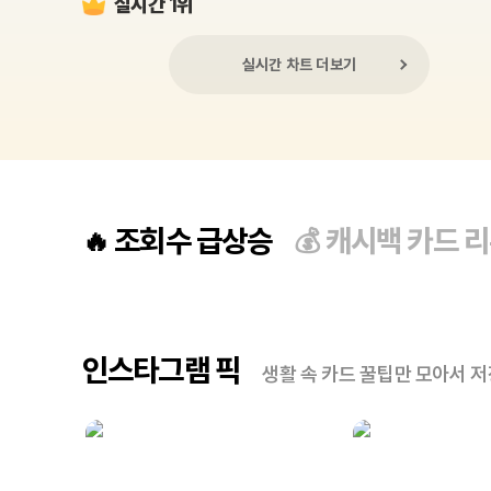
실시간 1위
실시간 차트 더보기
조회수 급상승
캐시백 카드 
🔥
💰
인스타그램 픽
생활 속 카드 꿀팁만 모아서 저