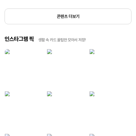
콘텐츠 더보기
인스타그램 픽
생활 속 카드 꿀팁만 모아서 저장!