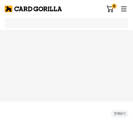
0
전체보기