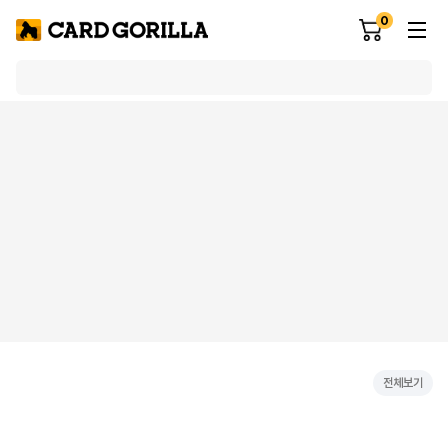
0
전체보기