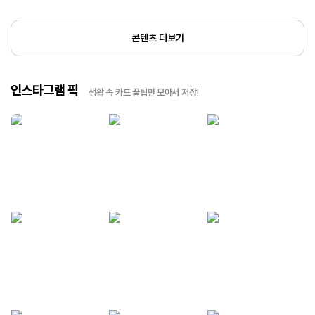
콘텐츠 더보기
인스타그램 픽
생활 속 카드 꿀팁만 모아서 저장!