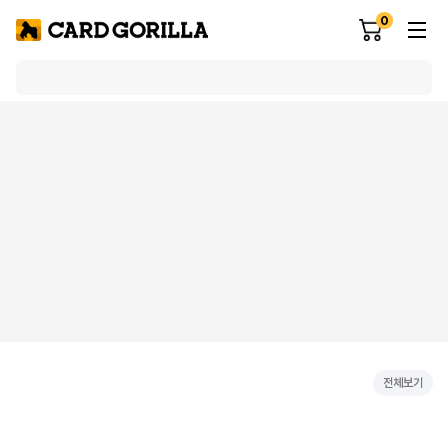
0
전체보기