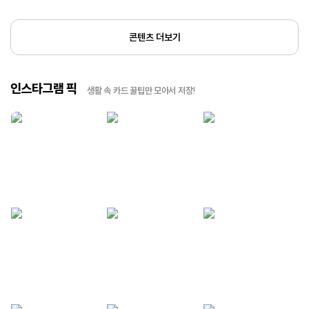
콘텐츠 더보기
인스타그램 픽
생활 속 카드 꿀팁만 모아서 저장!