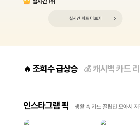
실시간 1위
실시간 차트 더보기
조회수 급상승
캐시백 카드 
🔥
💰
인스타그램 픽
생활 속 카드 꿀팁만 모아서 저