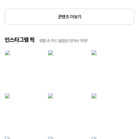
콘텐츠 더보기
인스타그램 픽
생활 속 카드 꿀팁만 모아서 저장!