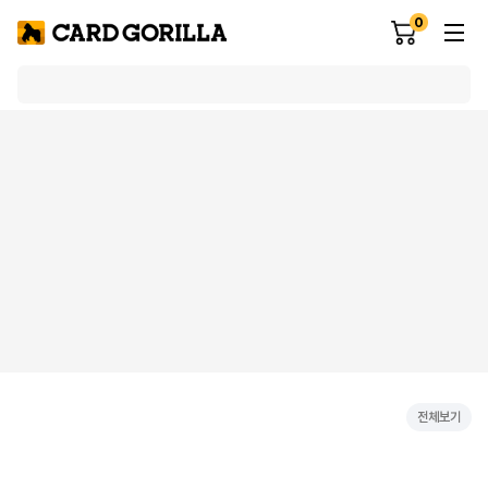
0
전체보기