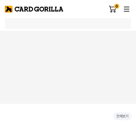
0
전체보기