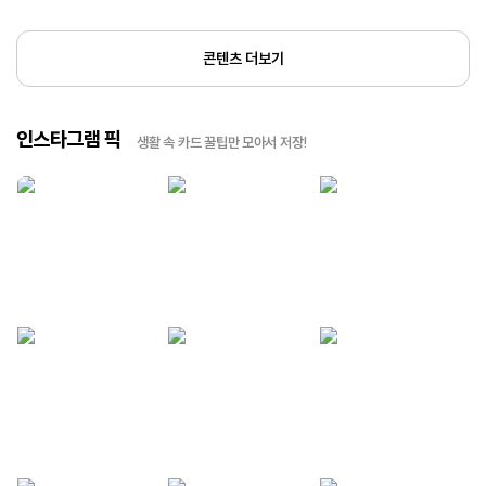
콘텐츠 더보기
인스타그램 픽
생활 속 카드 꿀팁만 모아서 저장!