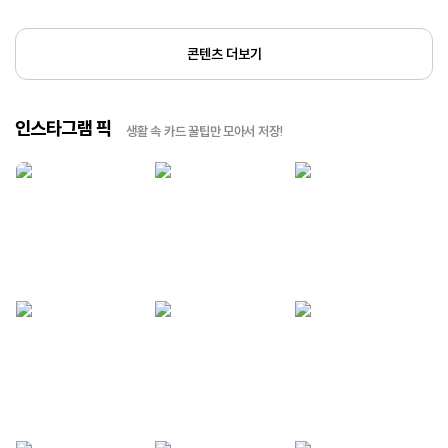
콘텐츠 더보기
인스타그램 픽
생활 속 카드 꿀팁만 모아서 저장!