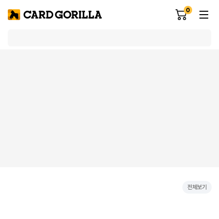
0
전체보기