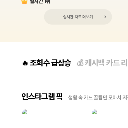
실시간 1위
실시간 차트 더보기
조회수 급상승
캐시백 카드 
🔥
💰
인스타그램 픽
생활 속 카드 꿀팁만 모아서 저