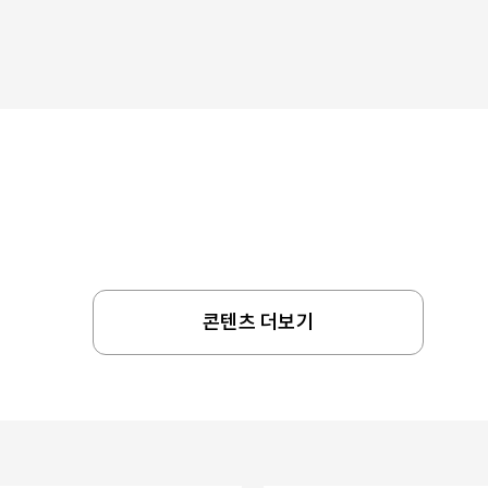
콘텐츠 더보기