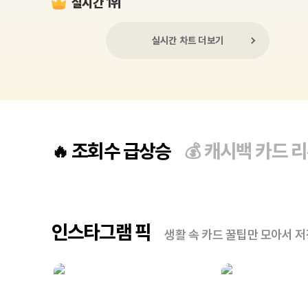
실시간 1위
실시간 차트 더보기
조회수 급상승
캐시백 카드 
🔥
💰
인스타그램 픽
생활 속 카드 꿀팁만 모아서 저